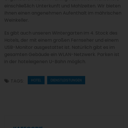
einschließlich Unterkunft und Mahlzeiten. Wir bieten
Ihnen einen angenehmen Aufenthalt im mährischen
Weinkeller.
Es gibt auch unseren Wintergarten im 4. Stock des
Hotels, der mit einem großen Fernseher und einem
USB-Monitor ausgestattet ist. Natürlich gibt es im
gesamten Gebäude ein WLAN-Netzwerk. Parken ist
in der hoteleigenen U-Bahn möglich.
TAGS:
HOTEL
DIENSTLEISTUNGEN