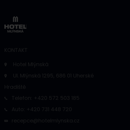
KONTAKT
Hotel Mlýnská
Ul. Mlýnská 1295, 686 01 Uherské
Hradiště
Telefon: +420 572 503 185
Auto: +420 731 448 720
recepce@hotelmlynska.cz