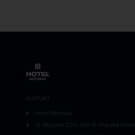
KONTAKT
Hotel Mlýnská
Ul. Mlýnská 1295, 686 01 Uherské Hradi