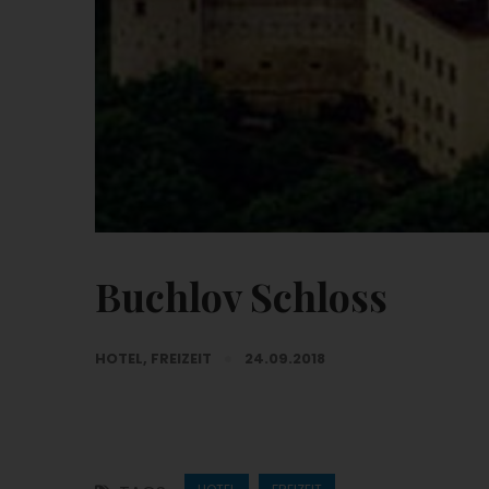
Buchlov Schloss
HOTEL
,
FREIZEIT
24.09.2018