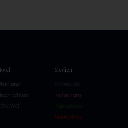
Hotel
Medien
Über uns
Facebook
Nachrichten
Instagram
KONTAKT
Tripadvisor
Menicka.cz