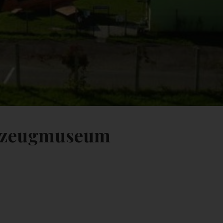
ugzeugmuseum