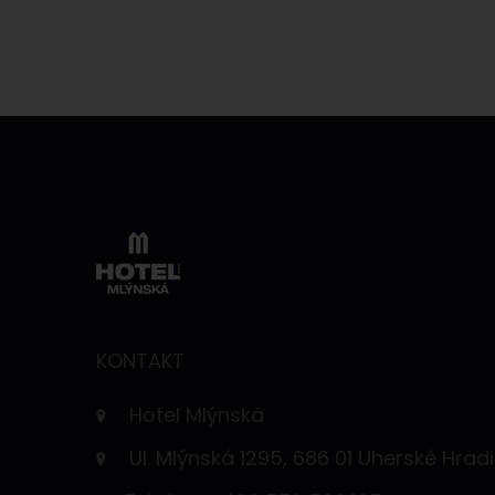
KONTAKT
Hotel Mlýnská
Ul. Mlýnská 1295, 686 01 Uherské Hradi