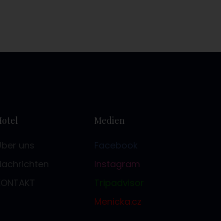
Hotel
Medien
Über uns
Facebook
Nachrichten
Instagram
KONTAKT
Tripadvisor
Menicka.cz