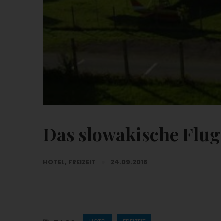
Das slowakische Fl
HOTEL
,
FREIZEIT
24.09.2018