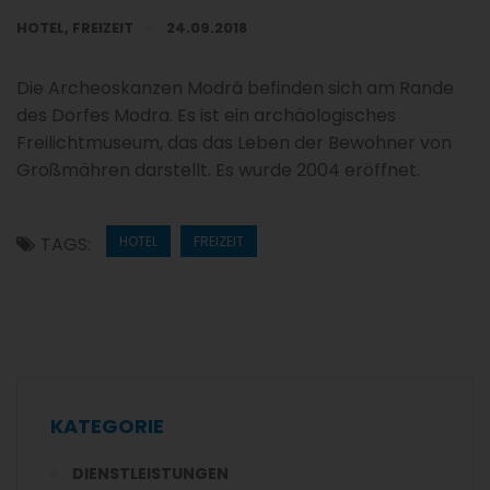
HOTEL
,
FREIZEIT
24.09.2018
Die Archeoskanzen Modrá befinden sich am Rande
des Dorfes Modra. Es ist ein archäologisches
Freilichtmuseum, das das Leben der Bewohner von
Großmähren darstellt. Es wurde 2004 eröffnet.
TAGS:
HOTEL
FREIZEIT
KATEGORIE
DIENSTLEISTUNGEN