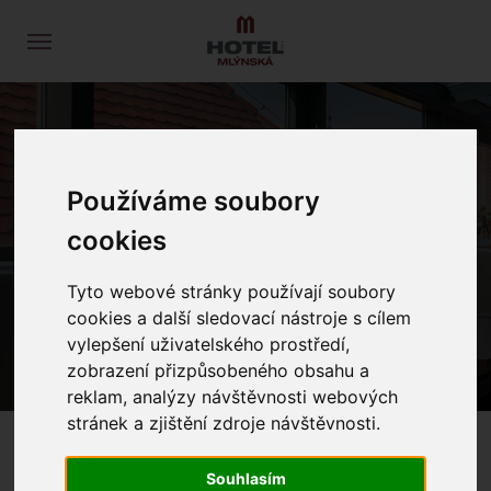
ARCHEOSKANZEN
Používáme soubory
MODRÁ
cookies
Tyto webové stránky používají soubory
PROLOG
FREIZEIT
ARCHEOSKANZEN MODRÁ
cookies a další sledovací nástroje s cílem
vylepšení uživatelského prostředí,
zobrazení přizpůsobeného obsahu a
reklam, analýzy návštěvnosti webových
stránek a zjištění zdroje návštěvnosti.
Souhlasím