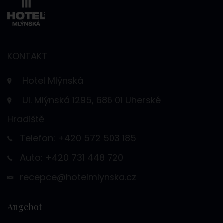
KONTAKT
Hotel Mlýnská
Ul. Mlýnská 1295, 686 01 Uherské
Hradiště
Telefon: +420 572 503 185
Auto: +420 731 448 720
recepce@hotelmlynska.cz
Angebot