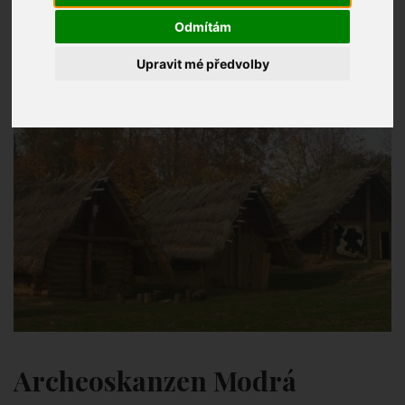
Odmítám
Upravit mé předvolby
Archeoskanzen Modrá