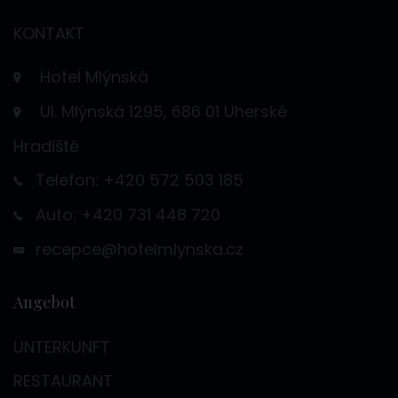
KONTAKT
Hotel Mlýnská
Ul. Mlýnská 1295, 686 01 Uherské
Hradiště
Telefon: +420 572 503 185
Auto: +420 731 448 720
recepce@hotelmlynska.cz
Angebot
UNTERKUNFT
RESTAURANT