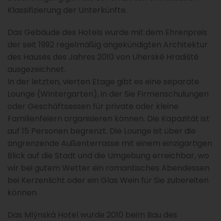
Klassifizierung der Unterkünfte.
Das Gebäude des Hotels wurde mit dem Ehrenpreis
der seit 1992 regelmäßig angekündigten Architektur
des Hauses des Jahres 2010 von Uherské Hradiště
ausgezeichnet.
In der letzten, vierten Etage gibt es eine separate
Lounge (Wintergarten), in der Sie Firmenschulungen
oder Geschäftsessen für private oder kleine
Familienfeiern organisieren können. Die Kapazität ist
auf 15 Personen begrenzt. Die Lounge ist über die
angrenzende Außenterrasse mit einem einzigartigen
Blick auf die Stadt und die Umgebung erreichbar, wo
wir bei gutem Wetter ein romantisches Abendessen
bei Kerzenlicht oder ein Glas Wein für Sie zubereiten
können.
Das Mlýnská Hotel wurde 2010 beim Bau des