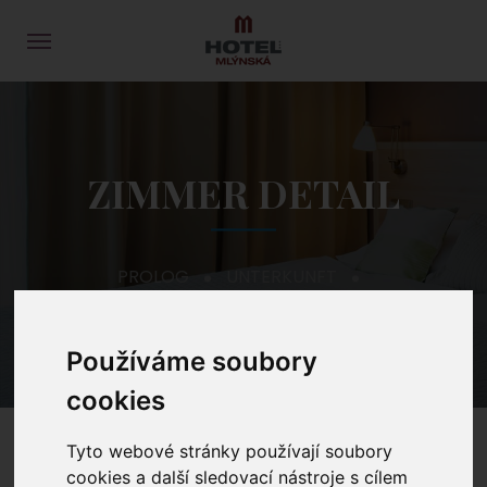
ZIMMER DETAIL
PROLOG
UNTERKUNFT
KOMFORT DOPPELZIMMER
Používáme soubory
cookies
Tyto webové stránky používají soubory
cookies a další sledovací nástroje s cílem