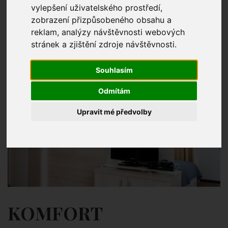
vylepšení uživatelského prostředí,
zobrazení přizpůsobeného obsahu a
reklam, analýzy návštěvnosti webových
stránek a zjištění zdroje návštěvnosti.
Souhlasím
Odmítám
Upravit mé předvolby
KOMFORT