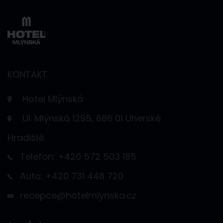
KONTAKT
Hotel Mlýnská
Ul. Mlýnská 1295, 686 01 Uherské
Hradiště
Telefon: +420 572 503 185
Auto: +420 731 448 720
recepce@hotelmlynska.cz