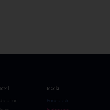
Hotel
Media
About us
Facebook
News
Instagram