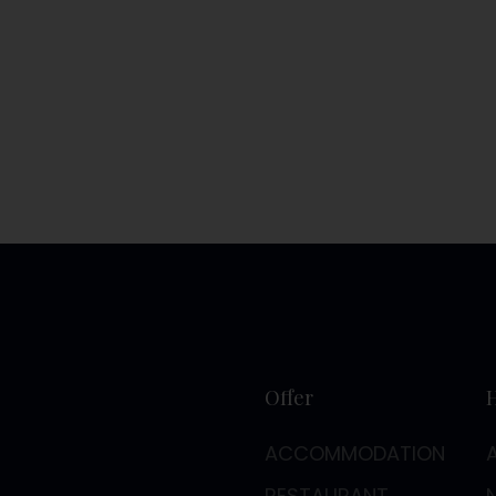
Offer
ACCOMMODATION
RESTAURANT