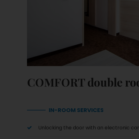
COMFORT double r
IN-ROOM SERVICES
Unlocking the door with an electronic ca