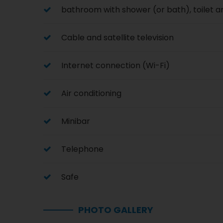
bathroom with shower (or bath), toilet a
Cable and satellite television
Internet connection (Wi-Fi)
Air conditioning
Minibar
Telephone
Safe
PHOTO GALLERY