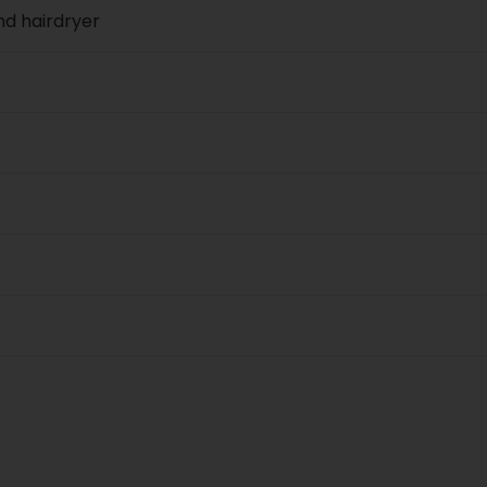
nd hairdryer