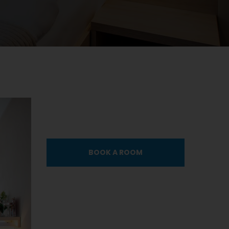
BOOK A ROOM