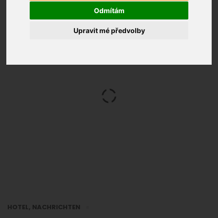
Odmítám
Upravit mé předvolby
HOTEL
,
NACHRICHTEN