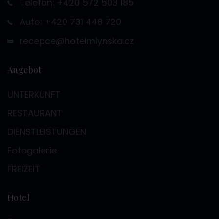
Telefon: +420 572 503 185
Auto: +420 731 448 720
recepce@hotelmlynska.cz
Angebot
UNTERKUNFT
RESTAURANT
DIENSTLEISTUNGEN
Fotogalerie
FREIZEIT
Hotel