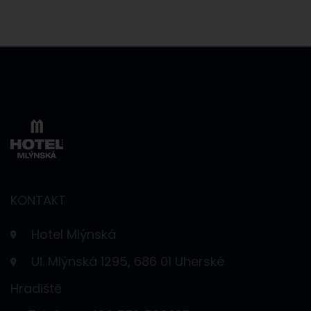
KONTAKT
Hotel Mlýnská
Ul. Mlýnská 1295, 686 01 Uherské
Hradiště