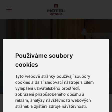
DETAIL POKOJE
Používáme soubory
cookies
ÚVOD
UBYTOVÁNÍ
ČTYŘLŮŽKOVÝ POKOJ
Tyto webové stránky používají soubory
cookies a další sledovací nástroje s cílem
vylepšení uživatelského prostředí,
zobrazení přizpůsobeného obsahu a
reklam, analýzy návštěvnosti webových
stránek a zjištění zdroje návštěvnosti.