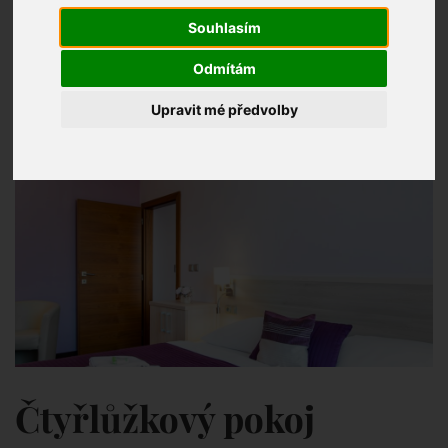
Souhlasím
Odmítám
Upravit mé předvolby
Čtyřlůžkový pokoj