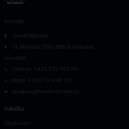
Kontakt
Hotel Mlýnská
Ul. Mlýnská 1295, 686 01 Uherské
Hradiště
Telefon: +420 572 503 185
Mobil: +420 731 448 720
recepce@hotelmlynska.cz
Nabídka
Ubytování