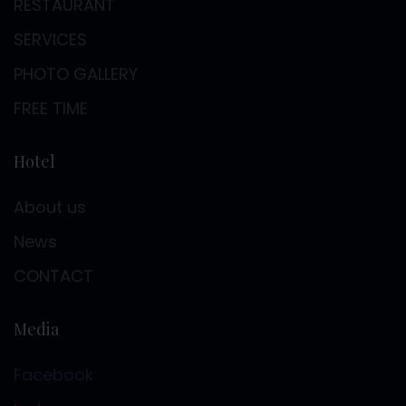
RESTAURANT
SERVICES
PHOTO GALLERY
FREE TIME
Hotel
About us
News
CONTACT
Media
Facebook