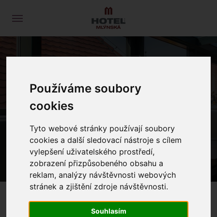
SHOOTING RANGE A
Používáme soubory
PAINTBALL
cookies
Tyto webové stránky používají soubory
HOME
FREE TIME
cookies a další sledovací nástroje s cílem
SHOOTING RANGE A PAINTBALL
vylepšení uživatelského prostředí,
zobrazení přizpůsobeného obsahu a
reklam, analýzy návštěvnosti webových
stránek a zjištění zdroje návštěvnosti.
Souhlasím