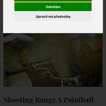
Odmítám
Upravit mé předvolby
Shooting Range A Paintball