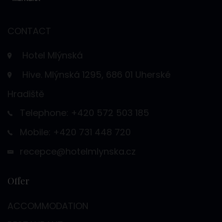
CONTACT
Hotel Mlýnská
Hive. Mlýnská 1295, 686 01 Uherské
Hradiště
Telephone: +420 572 503 185
Mobile: +420 731 448 720
recepce@hotelmlynska.cz
Offer
ACCOMMODATION